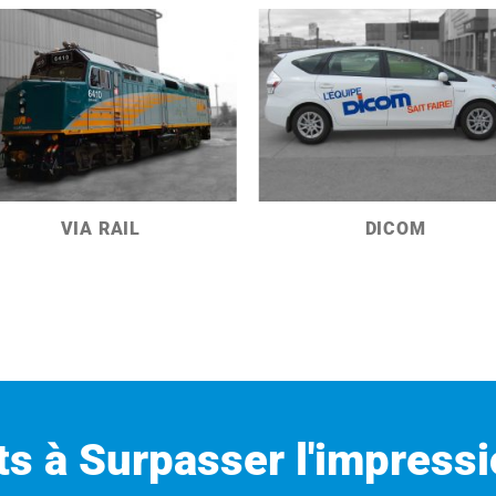
VIA RAIL
DICOM
ts à Surpasser l'impressi