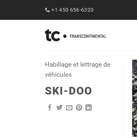
Passer
+1 450 656-6320
au
contenu
Habillage et lettrage de
véhicules
SKI-DOO