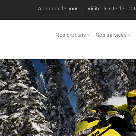
À propos de nous
Visiter le site de TC
Nos produits
Nos services