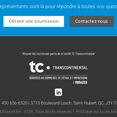
eprésentants sont là pour répondre à toutes vos quest
Obtenir une soumission
Contactez-nous
1 450 656-6320
|
3715 Boulevard Losch, Saint-Hubert, QC, J3Y 
Mirazed Inc. 2026. Tous droits réservés |
Politique sur la vie pri