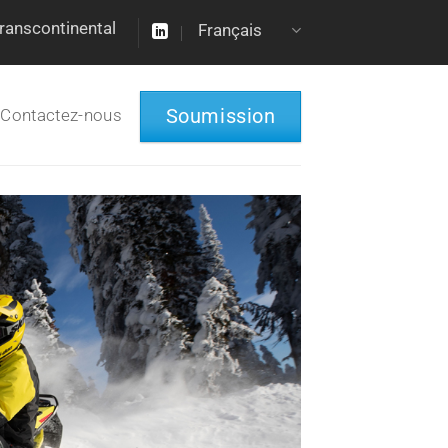
 Transcontinental
Français
Soumission
Contactez-nous